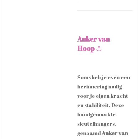
Anker van
Hoop
⚓️
​Soms heb je even een
herinnering nodig
voor je eigen kracht
en stabiliteit. Deze
handgemaakte
sleutelhangers,
genaamd
Anker van