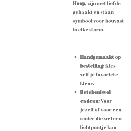
Hoop
, zijn met liefde
gehaakt en staan
symbool voor houvast
in elke storm.
Handgemaakt op
bestelling:
Kies
zelf je favoriete
kleur.
Betekenisvol
cadeau:
Voor
jezelf of voor een
ander die wel een
lichtpuntje kan