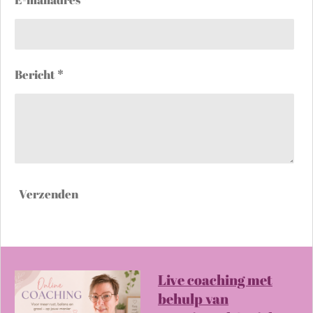
Bericht *
Verzenden
Live coaching met
behulp van