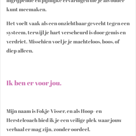
ingrijpende en pijnlijke ervaringen die je als ouder
kunt meemaken.
Het voelt vaak als een onzichtbaar gevecht tegen een
systeem, terwijl je hart verscheurd is door gemis en
verdriet. Misschien voel je je machteloos, boos, of
diep alleen.
Ik ben er voor jou.
Mijn naam is Fokje Visser, en als Hoop- en
Herstelcoach bied ik je een veilige plek waar jouw
verhaal er mag zijn, zonder oordeel.