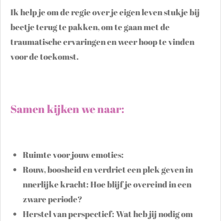
Ik help je om de regie over je eigen leven stukje bij
beetje terug te pakken, om te gaan met de
traumatische ervaringen en weer hoop te vinden
voor de toekomst.
Samen kijken we naar:
Ruimte voor jouw emoties:
Rouw, boosheid en verdriet een plek geven in
nnerlijke kracht: Hoe blijf je overeind in een
zware periode?
Herstel van perspectief: Wat heb jij nodig om