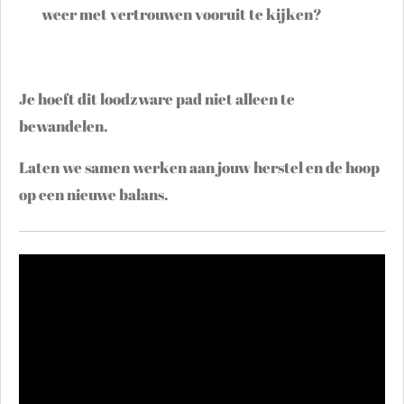
weer met vertrouwen vooruit te kijken?
Je hoeft dit loodzware pad niet alleen te
bewandelen.
Laten we samen werken aan jouw herstel en de hoop
op een nieuwe balans.