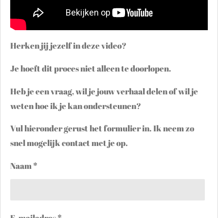
Herken jij jezelf in deze video?
Je hoeft dit proces niet alleen te doorlopen.
Heb je een vraag, wil je jouw verhaal delen of wil je
weten hoe ik je kan ondersteunen?
Vul hieronder gerust het formulier in. Ik neem zo
snel mogelijk contact met je op.
Naam *
E-mailadres *