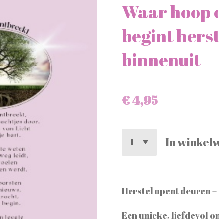
Waar hoop 
begint herst
binnenuit
€ 4,95
In winkel
Herstel opent deuren – 
Een unieke, liefdevol 