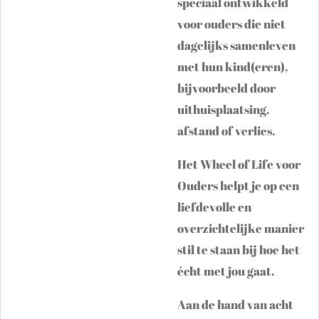
speciaal ontwikkeld
voor ouders die niet
dagelijks samenleven
met hun kind(eren),
bijvoorbeeld door
uithuisplaatsing,
afstand of verlies.
Het Wheel of Life voor
Ouders helpt je op een
liefdevolle en
overzichtelijke manier
stil te staan bij hoe het
écht met jou gaat.
Aan de hand van acht