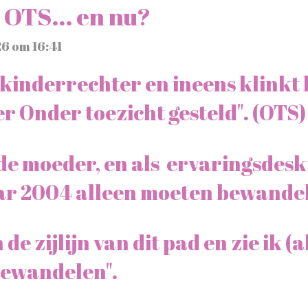
 OTS... en nu?
26 om 16:41
 kinderrechter en ineens klinkt 
r Onder toezicht gesteld". (OTS)
de moeder, en als ervaringsdesk
jaar 2004 alleen moeten bewande
 de zijlijn van dit pad en zie ik 
bewandelen".