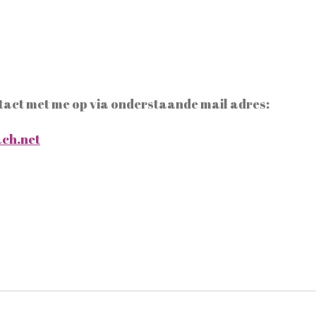
tact met me op via onderstaande mail adres:
ach.net