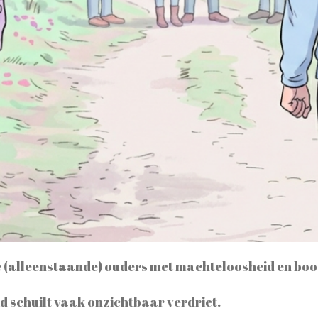
e (alleenstaande) ouders met machteloosheid en boo
 schuilt vaak onzichtbaar verdriet.