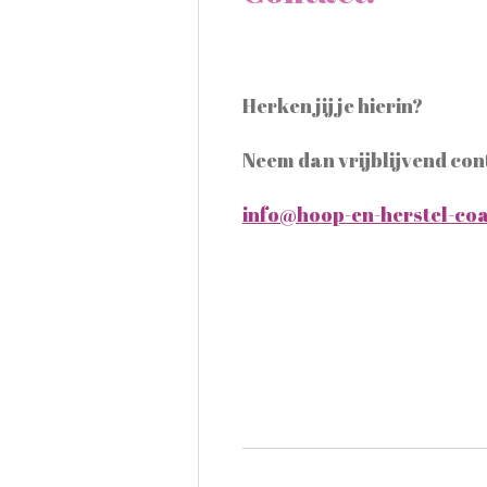
Herken jij je hierin?
Neem dan vrijblijvend con
info@hoop-en-herstel-co