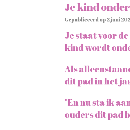
​Je kind onder
Gepubliceerd op 2 juni 20
Je staat voor de
kind wordt onde
Als alleenstaan
dit pad in het 
"En nu sta ik aan
ouders dit pad 