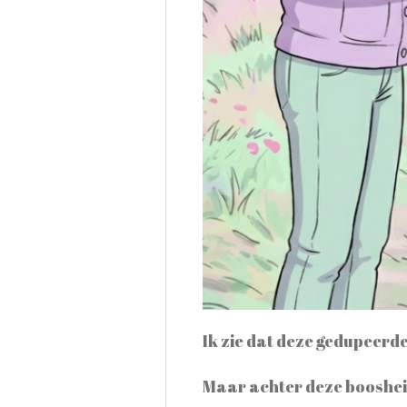
Ik zie dat deze gedupeerd
Maar achter deze boosheid