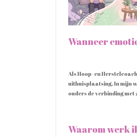
Wanneer emoti
Als Hoop- en Herstelcoach
uithuisplaatsing. In mijn 
ouders de verbinding met 
Waarom werk ik