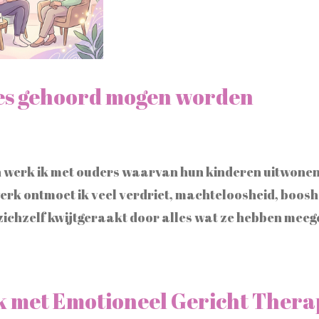
es gehoord mogen worden
 werk ik met ouders waarvan hun kinderen uitwonen
werk ontmoet ik veel verdriet, machteloosheid, boosh
zichzelf kwijtgeraakt door alles wat ze hebben me
 met Emotioneel Gericht Therap