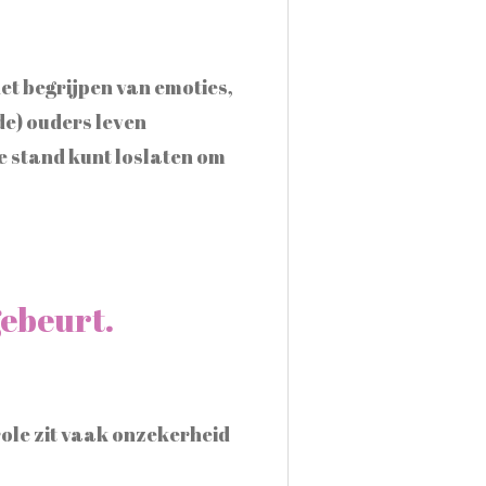
et begrijpen van emoties,
de) ouders leven
e stand kunt loslaten om
gebeurt.
role zit vaak onzekerheid