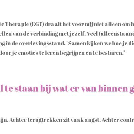
 Therapie (EGT) draait het voor mij niet alleen om h
llen van de verbinding met jezelf. Veel (alleenstaan
g in de overlevingsstand. "Samen kijken we hoe je di
door je emoties te leren begrijpen en te besturen."
l te staan bij wat er van binnen 
ijn. Achter terugtrekken zit vaak angst. Achter cont