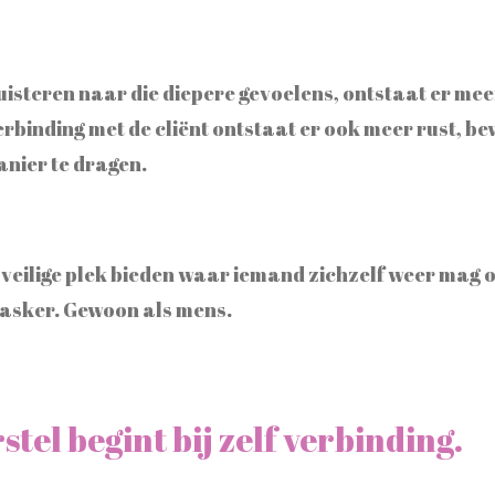
uisteren naar die diepere gevoelens, ontstaat er mee
erbinding met de cliënt ontstaat er ook meer rust, 
nier te dragen.
en veilige plek bieden waar iemand zichzelf weer mag
asker. Gewoon als mens.
stel begint bij zelf verbinding.