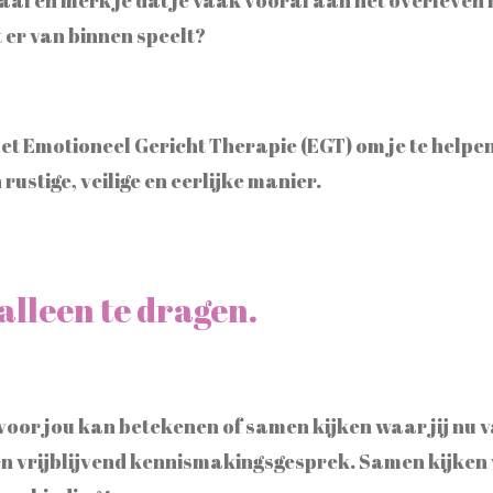
 er van binnen speelt?
et Emotioneel Gericht Therapie (EGT) om je te helpen
rustige, veilige en eerlijke manier.
 alleen te dragen.
voor jou kan betekenen of samen kijken waar jij nu 
en vrijblijvend kennismakingsgesprek. Samen kijken w