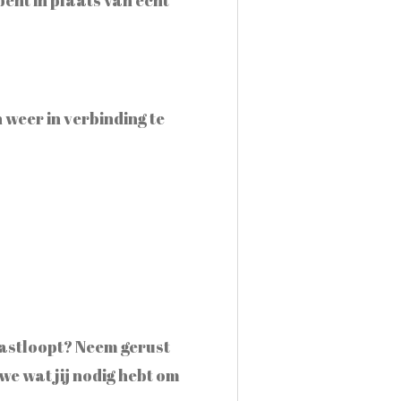
 weer in verbinding te
vastloopt? Neem gerust
e wat jij nodig hebt om