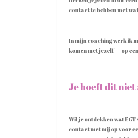
contact te hebben met wat
In mijn coaching werk ik m
komen met jezelf — op een 
Je hoeft dit niet
Wil je ontdekken wat EGT 
contact met mij op voor e