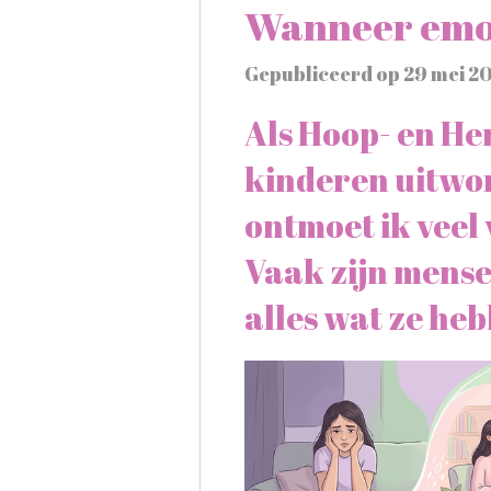
Wanneer emo
Gepubliceerd op 29 mei 2
Als Hoop- en He
kinderen uitwon
ontmoet ik veel
Vaak zijn mense
alles wat ze h