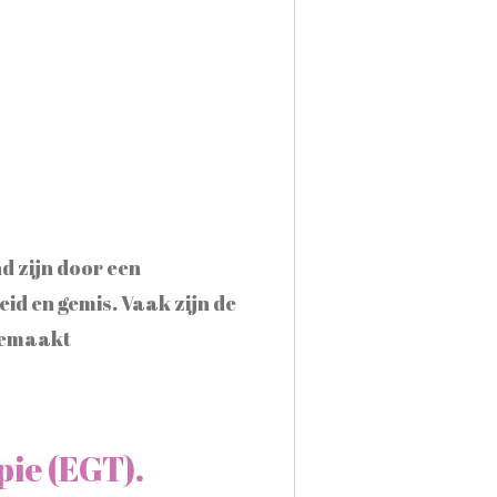
d zijn door een
eid en gemis. Vaak zijn de
egemaakt
ie (EGT).