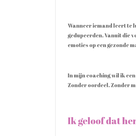
Wanneer iemand leert te l
gedupeerden. Vanuit die v
emoties op een gezonde ma
In mijn coaching wil ik e
Zonder oordeel. Zonder m
Ik geloof dat her