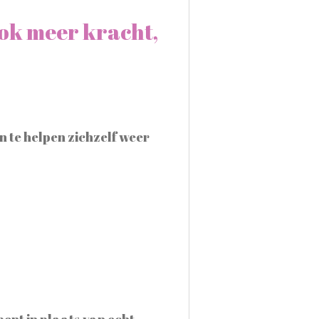
ook meer kracht,
 te helpen zichzelf weer
bent in plaats van echt