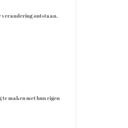
er verandering ontstaan.
g te maken met hun eigen