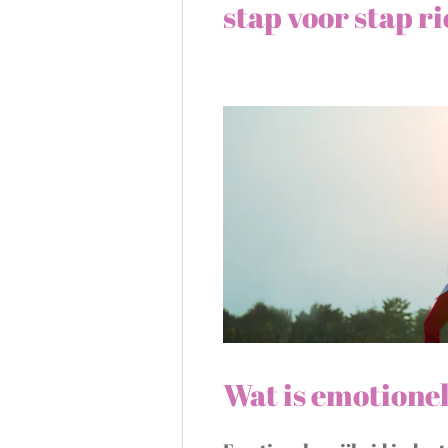
stap voor stap r
Wat is emotionel