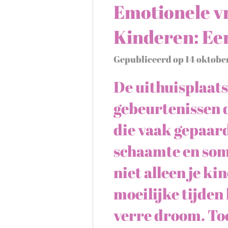
Emotionele vr
Kinderen: Een
Gepubliceerd op 14 oktobe
De uithuisplaats
gebeurtenissen 
die vaak gepaard
schaamte en soms
niet alleen je ki
moeilijke tijden
verre droom. Toc