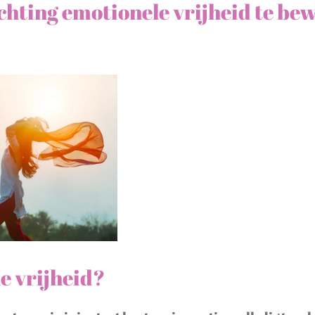
ichting emotionele vrijheid te be
e vrijheid?