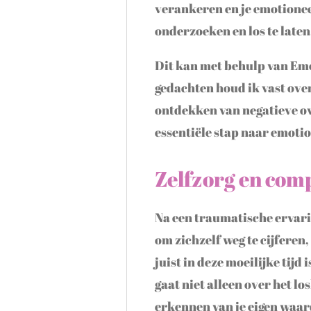
verankeren en je emotionee
onderzoeken en los te laten
Dit kan met behulp van Emot
gedachten houd ik vast ove
ontdekken van negatieve o
essentiële stap naar emotio
Zelfzorg en comp
Na een traumatische ervarin
om zichzelf weg te cijferen
juist in deze moeilijke tijd
gaat niet alleen over het l
erkennen van je eigen waar