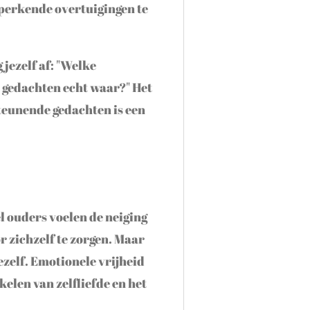
eperkende overtuigingen te
jezelf af: "Welke
e gedachten echt waar?" Het
teunende gedachten is een
el ouders voelen de neiging
r zichzelf te zorgen. Maar
jezelf. Emotionele vrijheid
kelen van zelfliefde en het