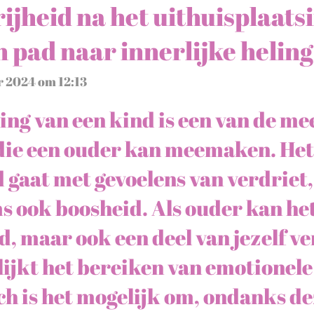
ijheid na het uithuisplaats
 pad naar innerlijke heling
r 2024 om 12:13
ing van een kind is een van de me
die een ouder kan meemaken. Het 
 gaat met gevoelens van verdriet,
 ook boosheid. Als ouder kan het 
nd, maar ook een deel van jezelf ve
 lijkt het bereiken van emotionele
h is het mogelijk om, ondanks dez